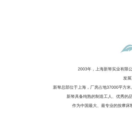
2003年，上海新帑实业有
发展至
新帑总部位于上海，厂房占地37000平方
新帑具备纯熟的制造工人、优秀的品管
作为中国最大、最专业的按摩床