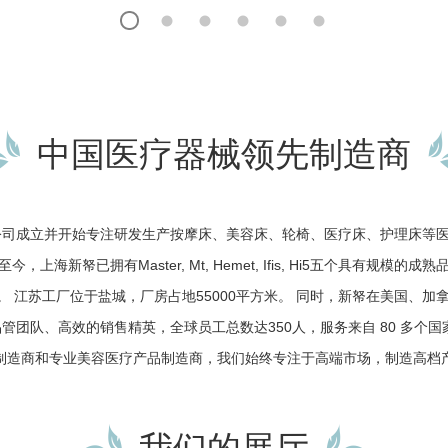
中国医疗器械领先制造商
限公司成立并开始专注研发生产按摩床、美容床、轮椅、医疗床、护理床等
今，上海新帑已拥有Master, Mt, Hemet, Ifis, Hi5五个具有规模的成
米。 江苏工厂位于盐城，厂房占地55000平方米。 同时，新帑在美国、
团队、高效的销售精英，全球员工总数达350人，服务来自 80 多个国家
制造商和专业美容医疗产品制造商，我们始终专注于高端市场，制造高档