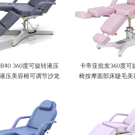
B40 360度可旋转液压
卡帝亚批发360度可
液压美容椅可调节沙龙
椅按摩面部床睫毛美
毛床面部桌子美容桌
床美容床