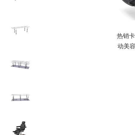
热销卡
动美容
可调节