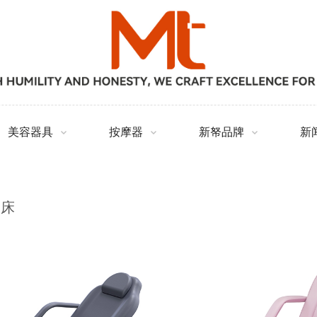
美容器具
按摩器
新帑品牌
新
容床