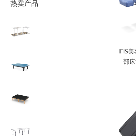
热卖产品
IFI
部床