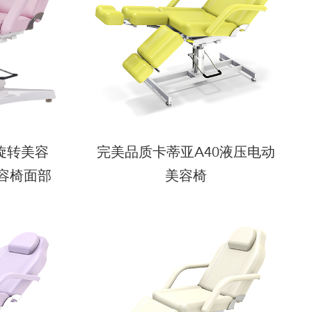
旋转美容
完美品质卡蒂亚A40液压电动
容椅面部
美容椅